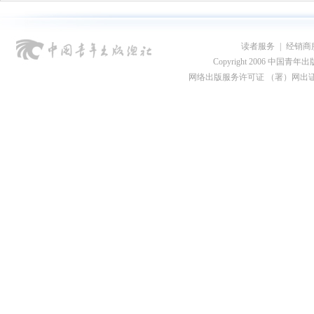
读者服务
|
经销商
Copyright 2006 中国青年出版总社
网络出版服务许可证 （署）网出证