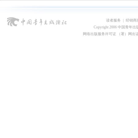
读者服务
|
经销商
Copyright 2006 中国青年出版总社
网络出版服务许可证 （署）网出证