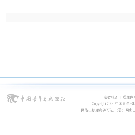
读者服务
|
经销商
Copyright 2006 中国青年出版总社
网络出版服务许可证 （署）网出证