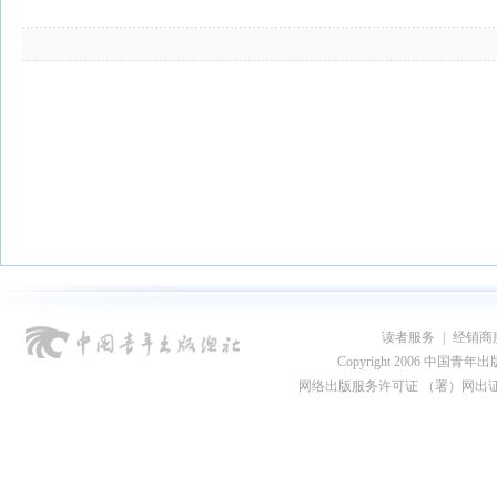
读者服务
|
经销商
Copyright 2006 中国青年出版总社
网络出版服务许可证 （署）网出证