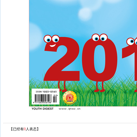
【已经有
0
人表态】