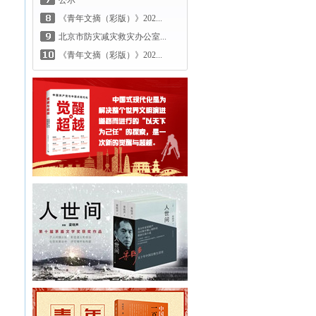
公示
《青年文摘（彩版）》202...
北京市防灾减灾救灾办公室...
《青年文摘（彩版）》202...