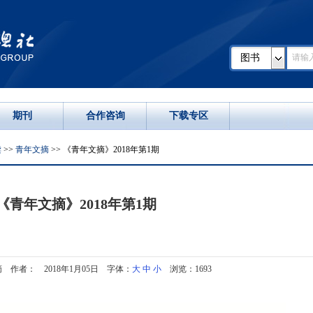
图书
期刊
合作咨询
下载专区
读
>>
青年文摘
>> 《青年文摘》2018年第1期
《青年文摘》2018年第1期
 作者： 2018年1月05日 字体：
大
中
小
浏览：1693