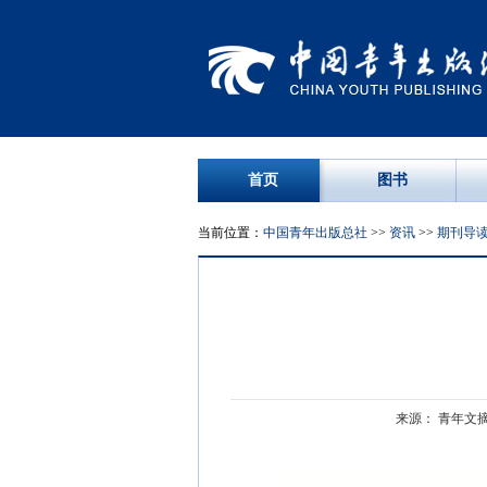
首页
图书
当前位置：
中国青年出版总社
>>
资讯
>>
期刊导
来源： 青年文摘