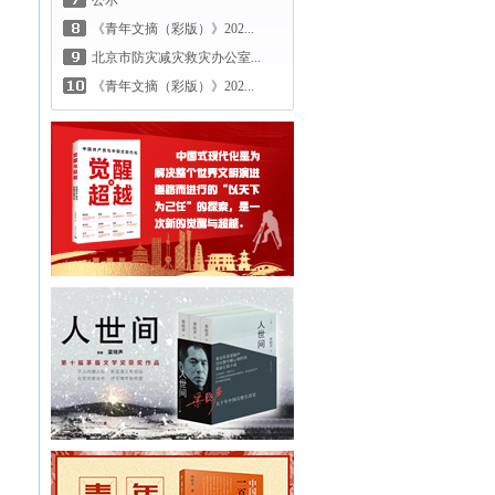
公示
《青年文摘（彩版）》202...
北京市防灾减灾救灾办公室...
《青年文摘（彩版）》202...