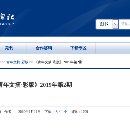
图书
期刊
合作咨询
下载专区
读
>>
青年文摘•彩版
>> 《青年文摘·彩版》2019年第2期
青年文摘·彩版》2019年第2期
 作者： 2019年1月11日 字体：
大
中
小
浏览：1709