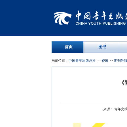
首页
图书
当前位置：
中国青年出版总社
>>
资讯
>>
期刊导
《
来源： 青年文摘