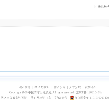
[心情排行榜
读者服务
|
经销商服务
|
作者服务
|
人才招聘
|
友情链接
Copyright 2006 中国青年出版总社 All rights reserved
京ICP备 12031540号-4
网络出版服务许可证 （署）网出证（京）字第146号
京公网安备 110101020047