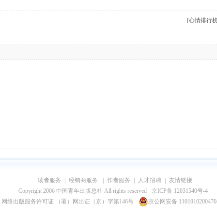
[心情排行榜
读者服务
|
经销商服务
|
作者服务
|
人才招聘
|
友情链接
Copyright 2006 中国青年出版总社 All rights reserved
京ICP备 12031540号-4
网络出版服务许可证 （署）网出证（京）字第146号
京公网安备 110101020047