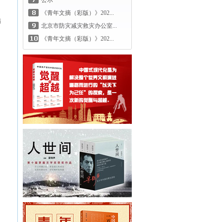
公示
《青年文摘（彩版）》202...
师
北京市防灾减灾救灾办公室...
《青年文摘（彩版）》202...