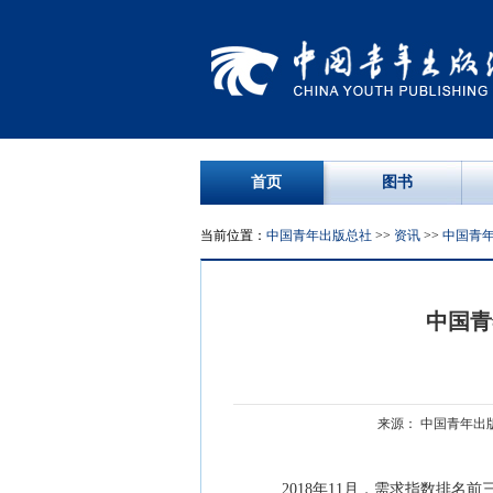
首页
图书
当前位置：
中国青年出版总社
>>
资讯
>>
中国青
中国青
来源： 中国青年出版
2018年11月，需求指数排名前