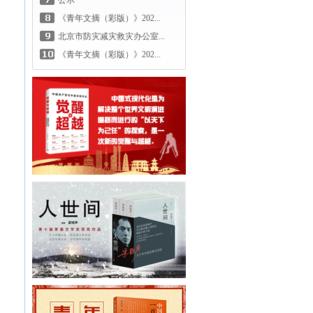
公示
《青年文摘（彩版）》202...
北京市防灾减灾救灾办公室...
《青年文摘（彩版）》202...