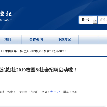
图书
期刊
合作咨询
下载专区
态
>> 中国青年出版(总)社2019校园&社会招聘启动啦！
(总)社2019校园&社会招聘启动啦！
社 作者： 2018年12月06日 字体：
大
中
小
浏览：3530