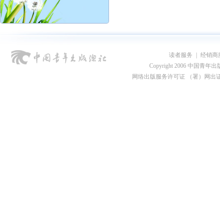
读者服务
|
经销商
Copyright 2006 中国青年出版总社
网络出版服务许可证 （署）网出证