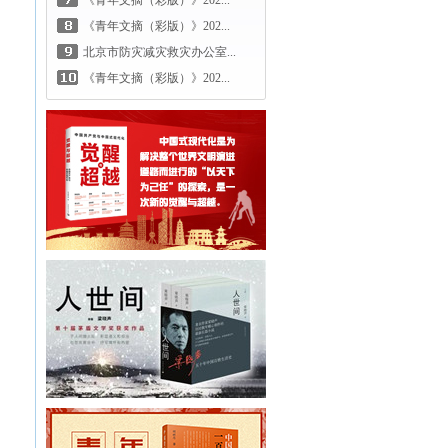
《青年文摘（彩版）》202...
《青年文摘（彩版）》202...
北京市防灾减灾救灾办公室...
《青年文摘（彩版）》202...