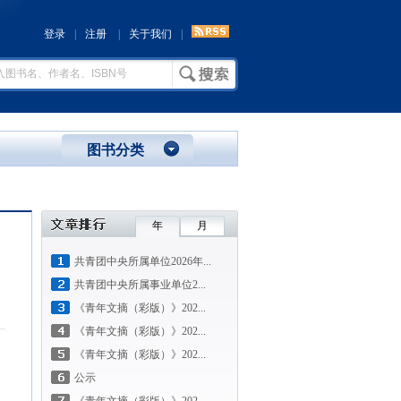
登录
|
注册
|
关于我们
|
图书分类
年
月
共青团中央所属单位2026年...
共青团中央所属事业单位2...
《青年文摘（彩版）》202...
《青年文摘（彩版）》202...
《青年文摘（彩版）》202...
公示