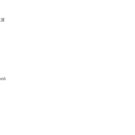
孟波
ei6