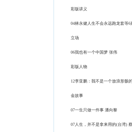
彩版讲义
04林永健人生不会永远跑龙套等6
立场
06我也有一个中国梦 张伟
彩版人物
12李亚鹏：我不是一个放浪形骸的
金故事
07一生只做一件事 潘向黎
07人生，并不是拿来用的(台湾) 