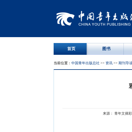
首页
图书
当前位置：
中国青年出版总社
>>
资讯
>>
期刊导
来源： 青年文摘彩