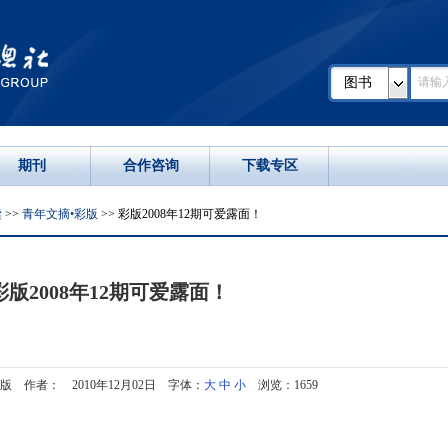
图书
期刊
合作咨询
下载专区
读
>>
青年文摘•彩版
>> 彩版2008年12期可爱露面！
彩版2008年12期可爱露面！
版 作者： 2010年12月02日 字体：
大
中
小
浏览：1659