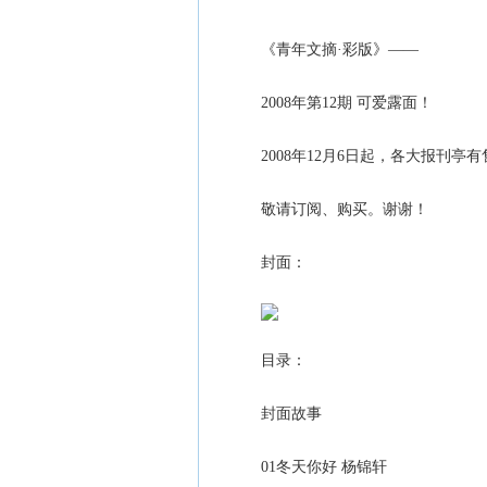
《青年文摘·彩版》——
2008年第12期 可爱露面！
2008年12月6日起，各大报刊亭有
敬请订阅、购买。谢谢！
封面：
目录：
封面故事
01冬天你好 杨锦轩