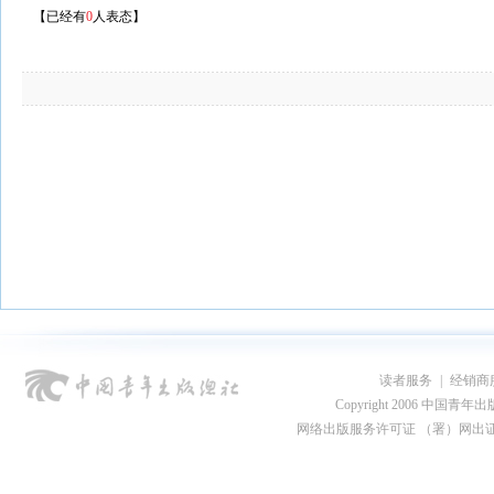
【已经有
0
人表态】
读者服务
|
经销商
Copyright 2006 中国青年出版总社
网络出版服务许可证 （署）网出证