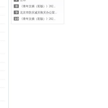
公示
《青年文摘（彩版）》202...
北京市防灾减灾救灾办公室...
《青年文摘（彩版）》202...