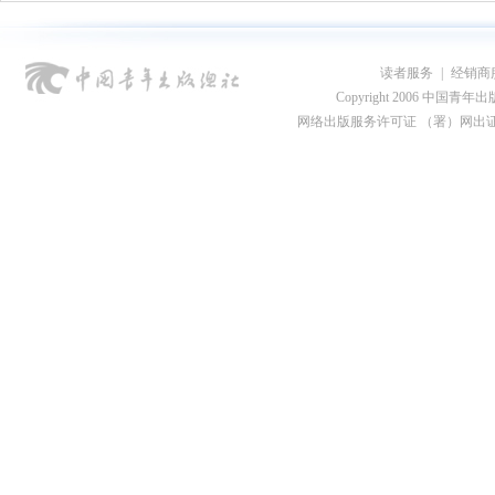
读者服务
|
经销商
Copyright 2006 中国青年出版总社
网络出版服务许可证 （署）网出证