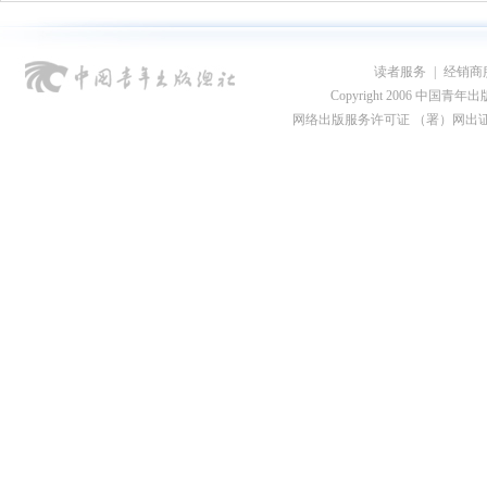
读者服务
|
经销商
Copyright 2006 中国青年出版总社
网络出版服务许可证 （署）网出证