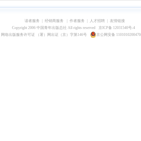
读者服务
|
经销商服务
|
作者服务
|
人才招聘
|
友情链接
Copyright 2006 中国青年出版总社 All rights reserved
京ICP备 12031540号-4
网络出版服务许可证 （署）网出证（京）字第146号
京公网安备 110101020047