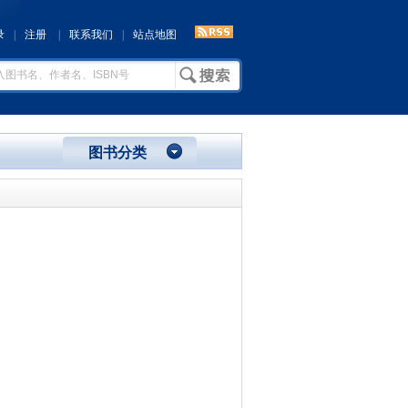
录
|
注册
|
联系我们
|
站点地图
图书分类