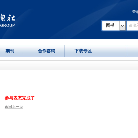
登
图书
期刊
合作咨询
下载专区
参与表态完成了
返回上一页