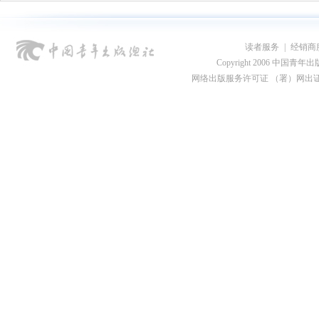
读者服务
|
经销商
Copyright 2006 中国青年出版总社
网络出版服务许可证 （署）网出证