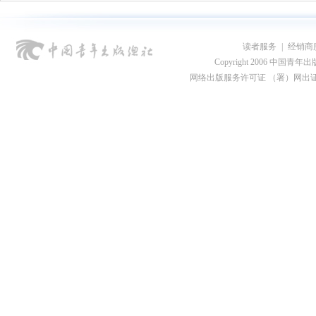
读者服务
|
经销商
Copyright 2006 中国青年出版总社
网络出版服务许可证 （署）网出证