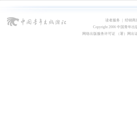
读者服务
|
经销商
Copyright 2006 中国青年出版总社
网络出版服务许可证 （署）网出证