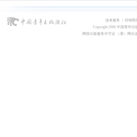
读者服务
|
经销商
Copyright 2006 中国青年出版总社
网络出版服务许可证 （署）网出证