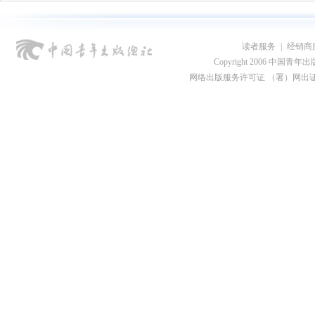
读者服务
|
经销商
Copyright 2006 中国青年出版总社
网络出版服务许可证 （署）网出证