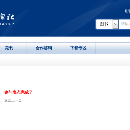
登
图书
期刊
合作咨询
下载专区
参与表态完成了
返回上一页