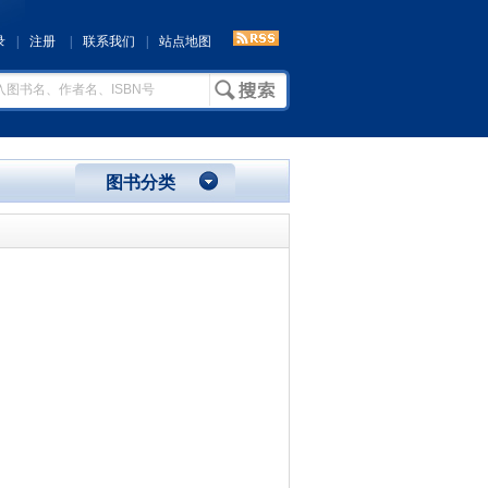
录
|
注册
|
联系我们
|
站点地图
图书分类