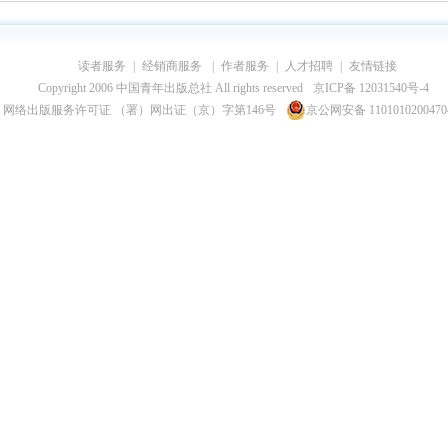
读者服务
|
经销商服务
|
作者服务
|
人才招聘
|
友情链接
Copyright 2006 中国青年出版总社 All rights reserved
京ICP备 12031540号-4
网络出版服务许可证 （署）网出证（京）字第146号
京公网安备 110101020047