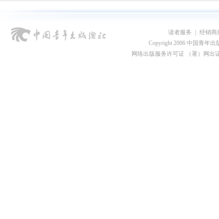
读者服务
|
经销商
Copyright 2006 中国青年出版总社
网络出版服务许可证 （署）网出证