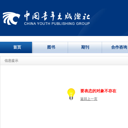
首页
图书
期刊
合作咨询
信息提示
要表态的对象不存在
返回上一页