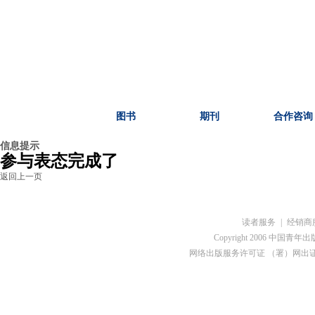
首页
图书
期刊
合作咨询
信息提示
参与表态完成了
返回上一页
读者服务
|
经销商
Copyright 2006 中国青年出版总社
网络出版服务许可证 （署）网出证