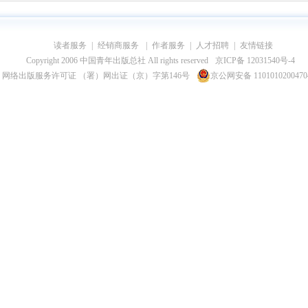
读者服务
|
经销商服务
|
作者服务
|
人才招聘
|
友情链接
Copyright 2006 中国青年出版总社 All rights reserved
京ICP备 12031540号-4
网络出版服务许可证 （署）网出证（京）字第146号
京公网安备 110101020047