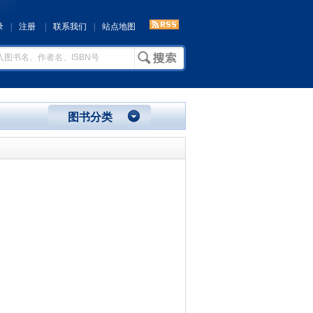
录
|
注册
|
联系我们
|
站点地图
图书分类