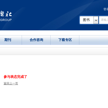
登
图书
期刊
合作咨询
下载专区
参与表态完成了
返回上一页