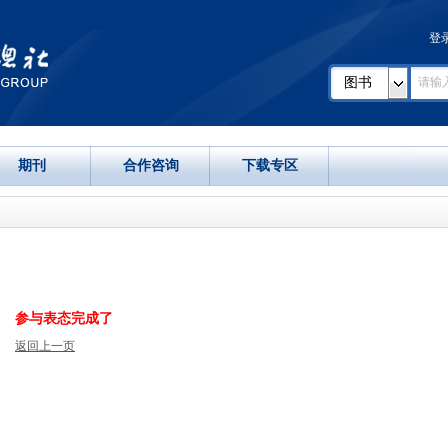
登
图书
期刊
合作咨询
下载专区
参与表态完成了
返回上一页