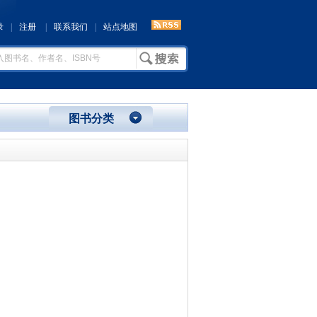
录
|
注册
|
联系我们
|
站点地图
图书分类