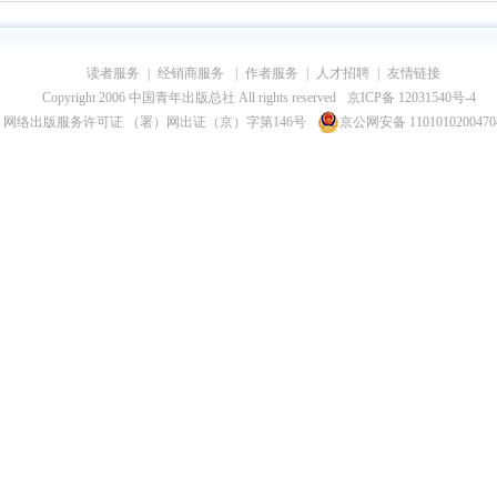
读者服务
|
经销商服务
|
作者服务
|
人才招聘
|
友情链接
Copyright 2006 中国青年出版总社 All rights reserved
京ICP备 12031540号-4
网络出版服务许可证 （署）网出证（京）字第146号
京公网安备 110101020047