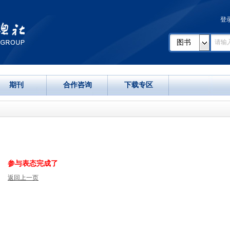
登
图书
期刊
合作咨询
下载专区
参与表态完成了
返回上一页