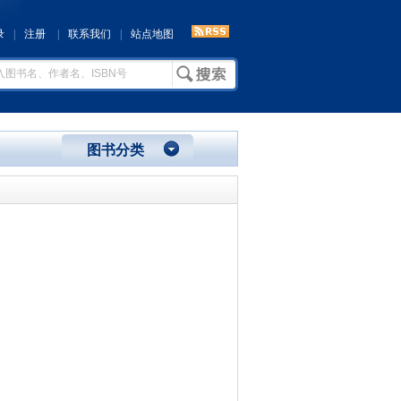
录
|
注册
|
联系我们
|
站点地图
图书分类