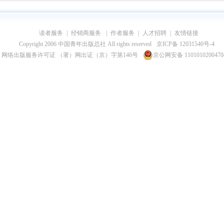
读者服务
|
经销商服务
|
作者服务
|
人才招聘
|
友情链接
Copyright 2006 中国青年出版总社 All rights reserved
京ICP备 12031540号-4
网络出版服务许可证 （署）网出证（京）字第146号
京公网安备 110101020047