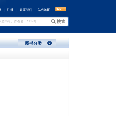
录
|
注册
|
联系我们
|
站点地图
图书分类