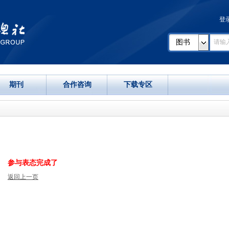
登
图书
期刊
合作咨询
下载专区
参与表态完成了
返回上一页