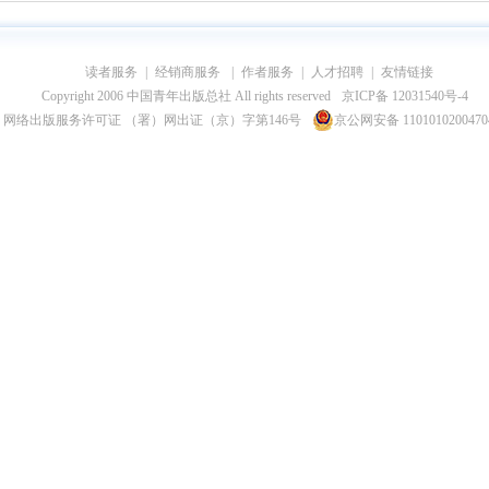
读者服务
|
经销商服务
|
作者服务
|
人才招聘
|
友情链接
Copyright 2006 中国青年出版总社 All rights reserved
京ICP备 12031540号-4
网络出版服务许可证 （署）网出证（京）字第146号
京公网安备 110101020047