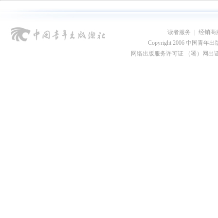
读者服务
|
经销商
Copyright 2006 中国青年出版总社
网络出版服务许可证 （署）网出证