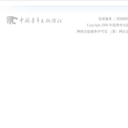
读者服务
|
经销商
Copyright 2006 中国青年出版总社
网络出版服务许可证 （署）网出证