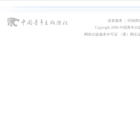
读者服务
|
经销商
Copyright 2006 中国青年出版总社
网络出版服务许可证 （署）网出证