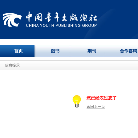
首页
图书
期刊
合作咨询
信息提示
您已经表过态了
返回上一页