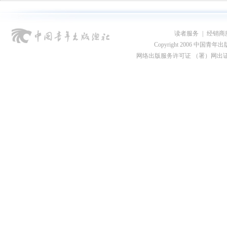
读者服务
|
经销商
Copyright 2006 中国青年出版总社
网络出版服务许可证 （署）网出证