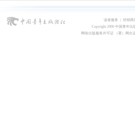
读者服务
|
经销商
Copyright 2006 中国青年出版总社
网络出版服务许可证 （署）网出证