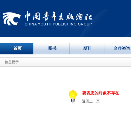
首页
图书
期刊
合作咨询
信息提示
要表态的对象不存在
返回上一页