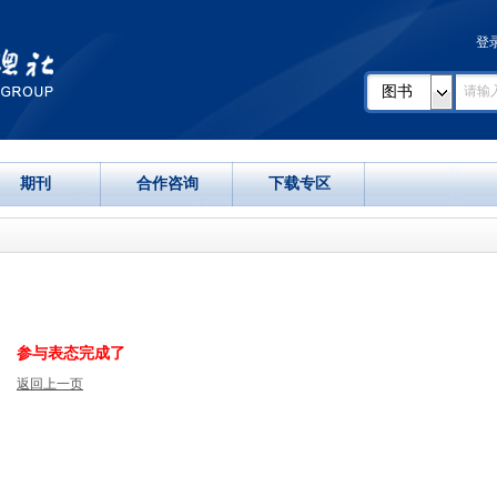
登
图书
期刊
合作咨询
下载专区
参与表态完成了
返回上一页