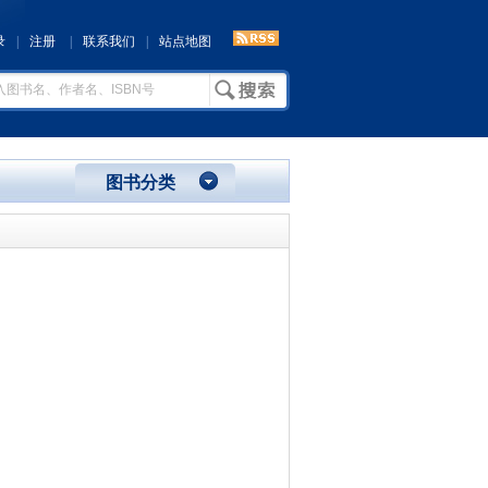
录
|
注册
|
联系我们
|
站点地图
图书分类