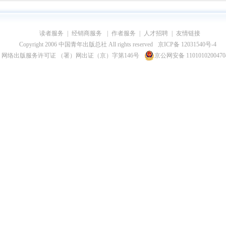
读者服务
|
经销商服务
|
作者服务
|
人才招聘
|
友情链接
Copyright 2006 中国青年出版总社 All rights reserved
京ICP备 12031540号-4
网络出版服务许可证 （署）网出证（京）字第146号
京公网安备 110101020047