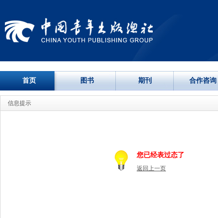
首页
图书
期刊
合作咨询
信息提示
您已经表过态了
返回上一页