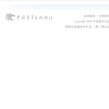
读者服务
|
经销商
Copyright 2006 中国青年出版总社
网络出版服务许可证 （署）网出证