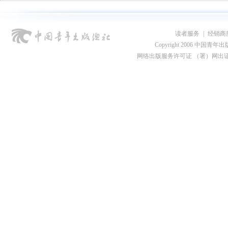
读者服务
|
经销商
Copyright 2006 中国青年出版总社
网络出版服务许可证 （署）网出证