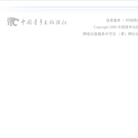
读者服务
|
经销商
Copyright 2006 中国青年出版总社
网络出版服务许可证 （署）网出证