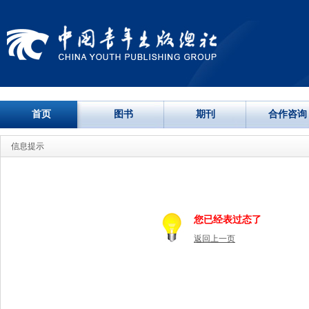
首页
图书
期刊
合作咨询
信息提示
您已经表过态了
返回上一页