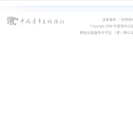
读者服务
|
经销商
Copyright 2006 中国青年出版总社
网络出版服务许可证 （署）网出证