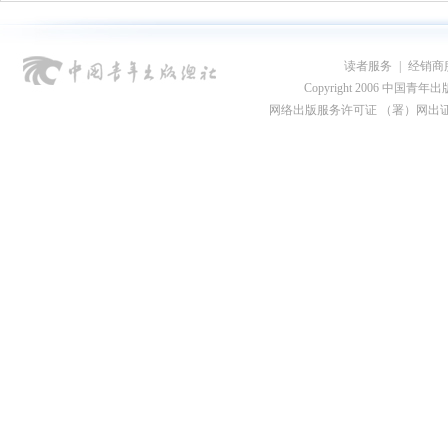
读者服务
|
经销商
Copyright 2006 中国青年出版总社
网络出版服务许可证 （署）网出证