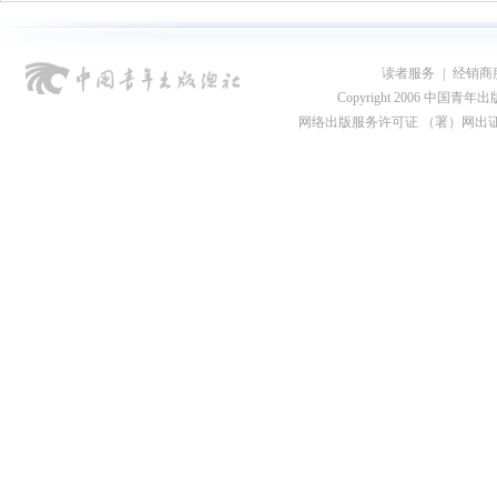
读者服务
|
经销商
Copyright 2006 中国青年出版总社
网络出版服务许可证 （署）网出证