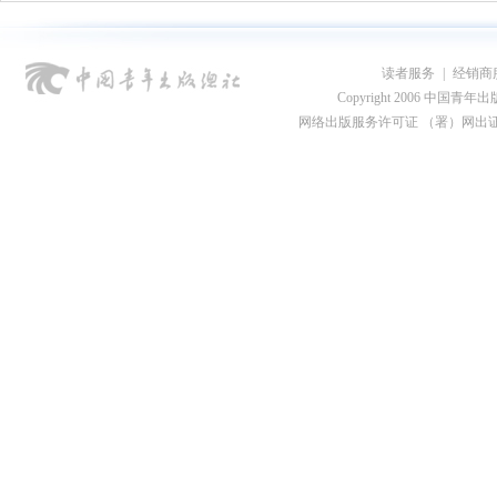
读者服务
|
经销商
Copyright 2006 中国青年出版总社
网络出版服务许可证 （署）网出证