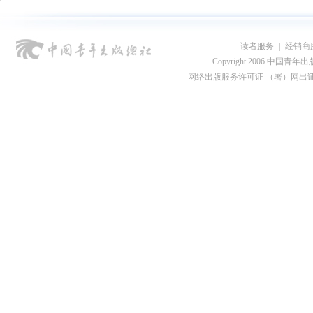
读者服务
|
经销商
Copyright 2006 中国青年出版总社
网络出版服务许可证 （署）网出证