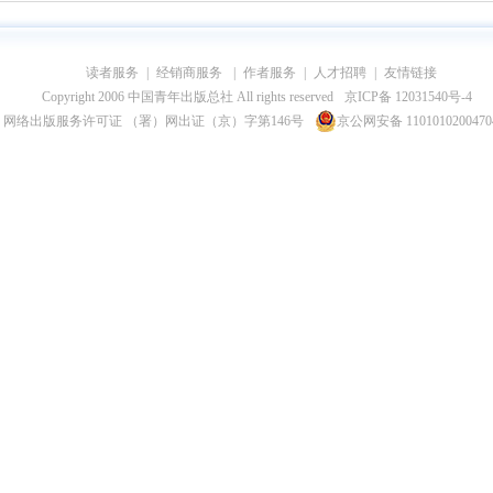
读者服务
|
经销商服务
|
作者服务
|
人才招聘
|
友情链接
Copyright 2006 中国青年出版总社 All rights reserved
京ICP备 12031540号-4
网络出版服务许可证 （署）网出证（京）字第146号
京公网安备 110101020047