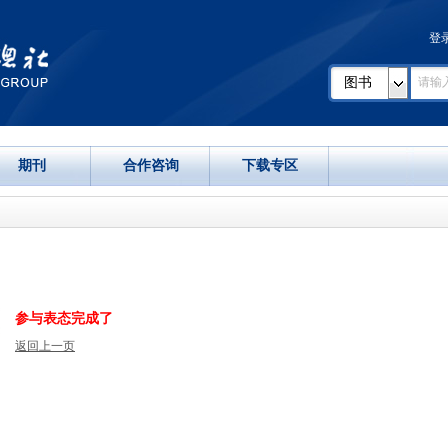
登
图书
期刊
合作咨询
下载专区
参与表态完成了
返回上一页