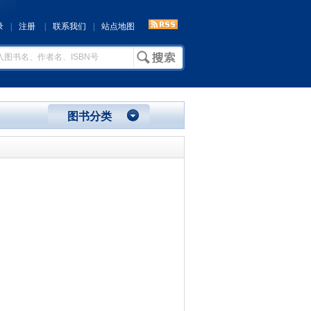
录
|
注册
|
联系我们
|
站点地图
图书分类