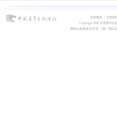
读者服务
|
经销商
Copyright 2006 中国青年出版总社
网络出版服务许可证 （署）网出证