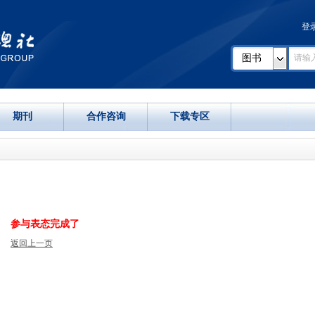
登
图书
期刊
合作咨询
下载专区
参与表态完成了
返回上一页