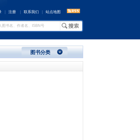
录
|
注册
|
联系我们
|
站点地图
图书分类