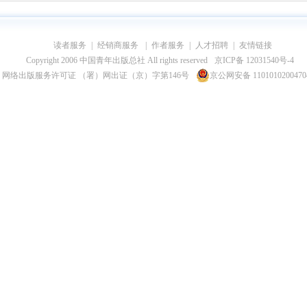
读者服务
|
经销商服务
|
作者服务
|
人才招聘
|
友情链接
Copyright 2006 中国青年出版总社 All rights reserved
京ICP备 12031540号-4
网络出版服务许可证 （署）网出证（京）字第146号
京公网安备 110101020047