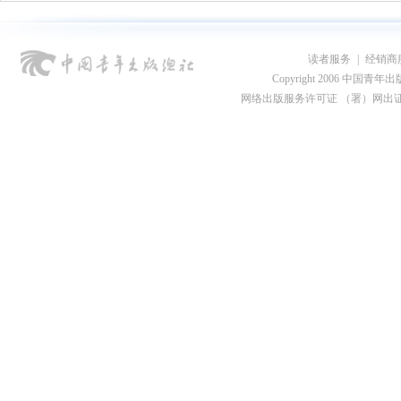
读者服务
|
经销商
Copyright 2006 中国青年出版总社
网络出版服务许可证 （署）网出证