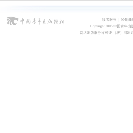
读者服务
|
经销商
Copyright 2006 中国青年出版总社
网络出版服务许可证 （署）网出证