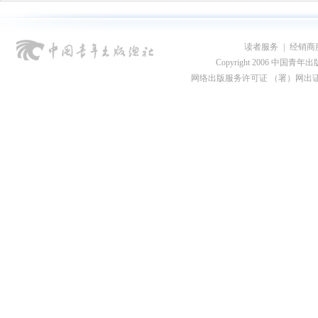
读者服务
|
经销商
Copyright 2006 中国青年出版总社
网络出版服务许可证 （署）网出证