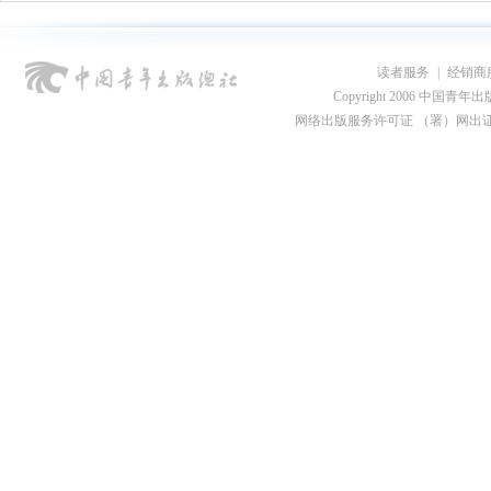
读者服务
|
经销商
Copyright 2006 中国青年出版总社
网络出版服务许可证 （署）网出证