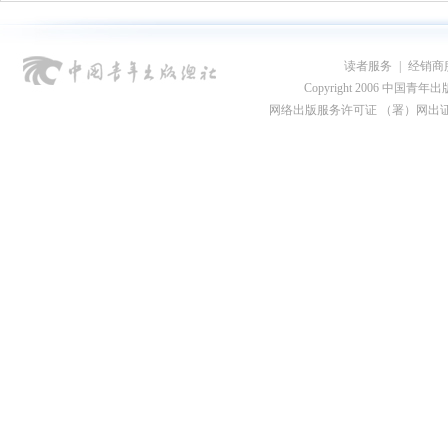
读者服务
|
经销商
Copyright 2006 中国青年出版总社
网络出版服务许可证 （署）网出证