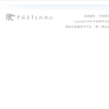
读者服务
|
经销商
Copyright 2006 中国青年出版总社
网络出版服务许可证 （署）网出证